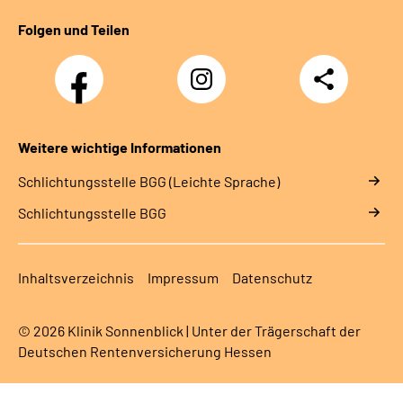
Folgen und Teilen
Facebook
Instagram
Teilen
Klinik
Klinik
Sonnenblick
Sonnenblick
Weitere wichtige Informationen
Schlich­tungs­stel­le BGG (Leichte Sprache)
Schlich­tungs­stel­le BGG
Inhaltsverzeichnis
Impressum
Datenschutz
© 2026 Klinik Sonnenblick | Unter der Trägerschaft der
Deutschen Rentenversicherung Hessen