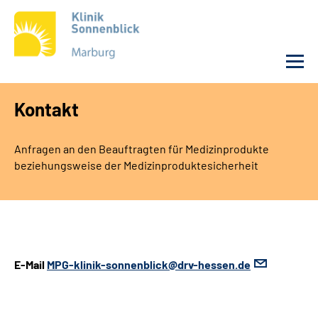
Kontakt
Unsere Klinik
Anfragen an den Beauftragten für Medizinprodukte
Unsere Angebote
beziehungsweise der Medizinproduktesicherheit
Service
Karriere
E-Mail
MPG-klinik-sonnenblick@drv-hessen.de
Sozialdienste & Zuweisende
Suche