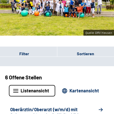
Leichte Sprache
Gebärdensprache
Quelle:DRV Hessen
Login
Filter
Sortieren
6 Offene Stellen
Listenansicht
Kartenansicht
Oberärztin/Oberarzt (w/m/d) mit