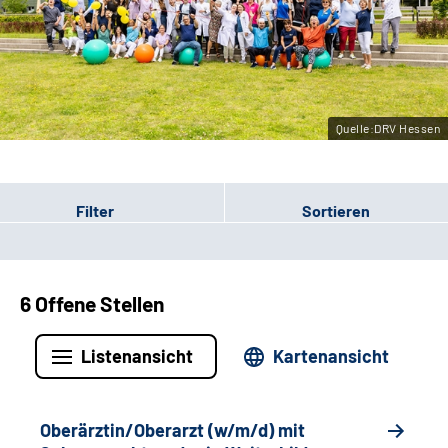
Leichte Sprache
Gebärdensprache
Quelle:DRV Hessen
Login
Filter
Sortieren
6 Offene Stellen
Listenansicht
Kartenansicht
Oberärztin/Oberarzt (w/m/d) mit