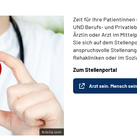
Zeit für Ihre Patientinne
UND Berufs- und Privatleb
Ärztin oder Arzt im Mitte
Sie sich auf dem Stellenpo
anspruchsvolle Stellenange
Rehakliniken oder im Sozi
Zum Stellenportal
Arzt sein. Mensch sein
fotolia.com