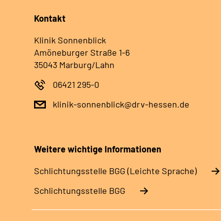
Kontakt
Klinik Sonnenblick
Amöneburger Straße 1-6
35043 Marburg/Lahn
06421 295-0
klinik-sonnenblick@drv-hessen.de
Weitere wichtige Informationen
Schlich­tungs­stel­le BGG (Leichte Sprache)
Schlich­tungs­stel­le BGG