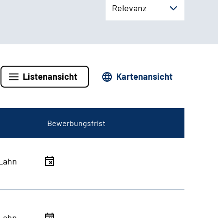
Relevanz
Listenansicht
Kartenansicht
Bewerbungsfrist
Lahn
Lahn