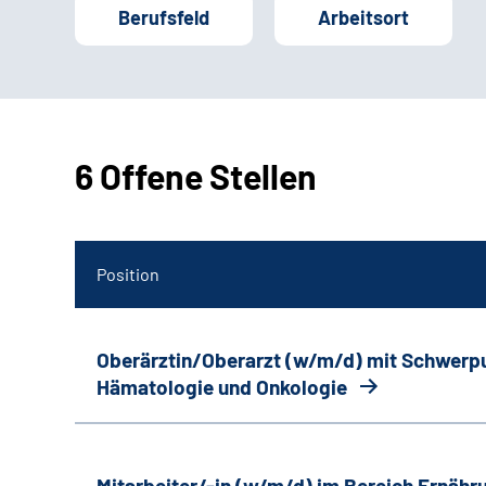
Berufsfeld
Arbeitsort
6 Offene Stellen
Position
Oberärztin/Oberarzt (w/m/d) mit Schwerp
Hämatologie und Onkologie
Mitarbeiter/-in (w/m/d) im Bereich Ernäh