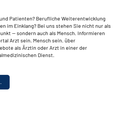
n und Patienten? Berufliche Weiterentwicklung
en im Einklang? Bei uns stehen Sie nicht nur als
lpunkt — sondern auch als Mensch. Informieren
rtal Arzt sein. Mensch sein. über
bote als Ärztin oder Arzt in einer der
almedizinischen Dienst.
.