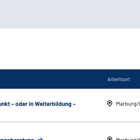
Arbeitsort
unkt
–
oder in Weiterbildung
–
Marburg/
rungsberatung
Marburg/