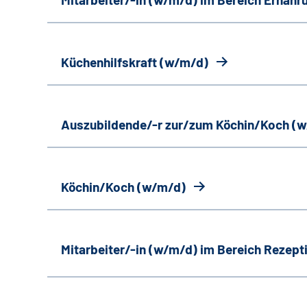
Küchenhilfskraft (w/m/d)
Auszubildende/-r zur/zum Köchin/Koch (
Köchin/Koch (w/m/d)
Mitarbeiter/-in (w/m/d) im Bereich Rezept