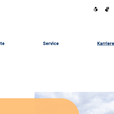
te
Service
Karrier