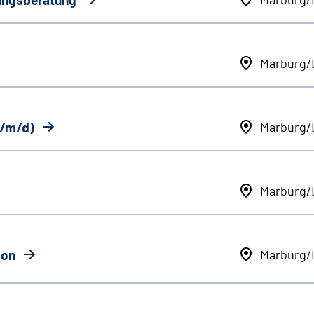
Marburg/
w/m/d)
Marburg/
Marburg/
ion
Marburg/