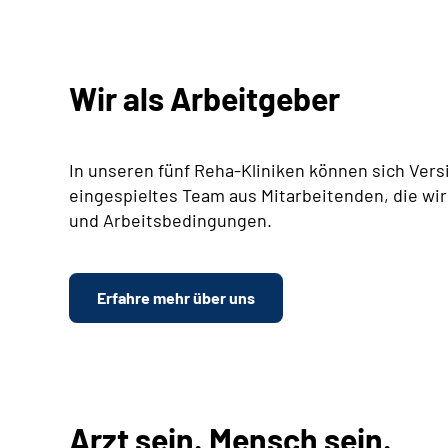
Wir als Arbeitgeber
In unseren fünf Reha-Kliniken können sich Vers
eingespieltes Team aus Mitarbeitenden, die wir
und Arbeitsbedingungen.
Erfahre mehr über uns
Arzt sein. Mensch sein.