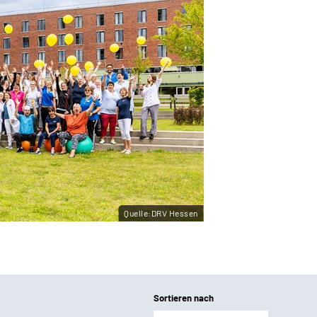
Quelle:DRV Hessen
Sortieren nach