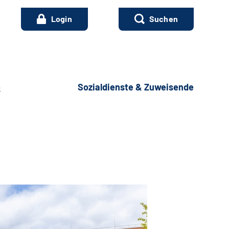
Login
Suchen
e
Sozialdienste & Zuweisende