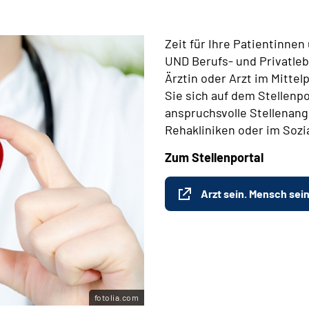
Zeit für Ihre Patientinne
UND Berufs- und Privatleb
Ärztin oder Arzt im Mitte
Sie sich auf dem Stellenpo
anspruchsvolle Stellenange
Rehakliniken oder im Sozi
Zum Stellenportal
Arzt sein. Mensch sein
fotolia.com