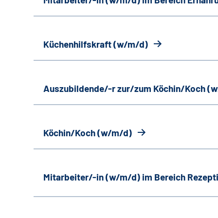
Küchenhilfskraft (w/m/d)
Auszubildende/-r zur/zum Köchin/Koch (
Köchin/Koch (w/m/d)
Mitarbeiter/-in (w/m/d) im Bereich Rezept