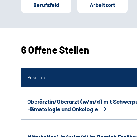
Berufsfeld
Arbeitsort
6 Offene Stellen
Position
Oberärztin/Oberarzt (w/m/d) mit Schwerp
Hämatologie und Onkologie
Mitarbeiter/-in (w/m/d) im Bereich Ernäh