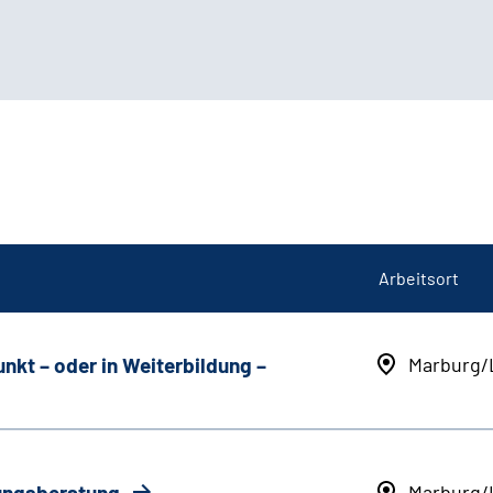
Arbeitsort
unkt
–
oder in Weiterbildung
–
Marburg/
rungsberatung
Marburg/