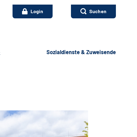
Login
Suchen
e
Sozialdienste & Zuweisende