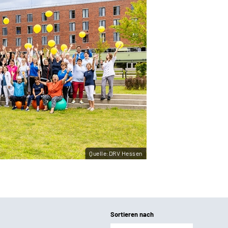
Quelle:DRV Hessen
Sortieren nach