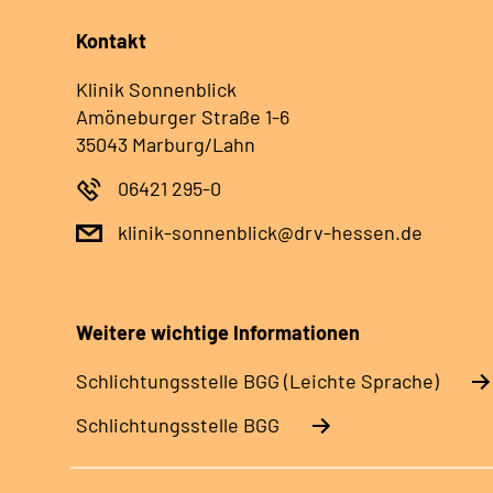
Kontakt
Klinik Sonnenblick
Amöneburger Straße 1-6
35043 Marburg/Lahn
06421 295-0
klinik-sonnenblick@drv-hessen.de
Weitere wichtige Informationen
Schlich­tungs­stel­le BGG (Leichte Sprache)
Schlich­tungs­stel­le BGG