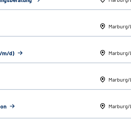
Marburg/
w/m/d)
Marburg/
Marburg/
ion
Marburg/