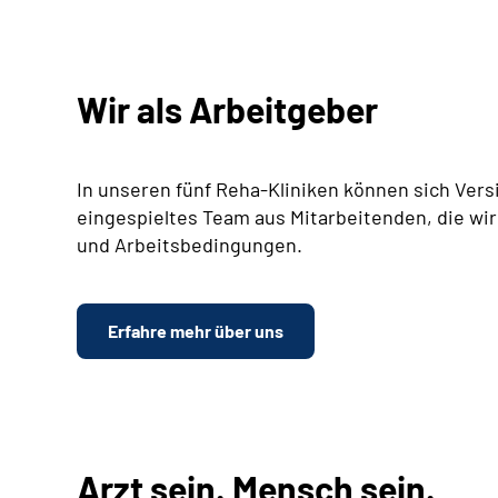
Wir als Arbeitgeber
In unseren fünf Reha-Kliniken können sich Vers
eingespieltes Team aus Mitarbeitenden, die wir
und Arbeitsbedingungen.
Erfahre mehr über uns
Arzt sein. Mensch sein.