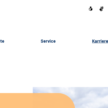
te
Service
Karrier