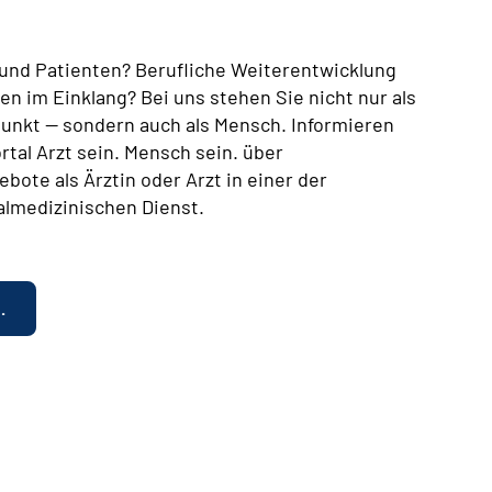
n und Patienten? Berufliche Weiterentwicklung
en im Einklang? Bei uns stehen Sie nicht nur als
lpunkt — sondern auch als Mensch. Informieren
rtal Arzt sein. Mensch sein. über
bote als Ärztin oder Arzt in einer der
almedizinischen Dienst.
.