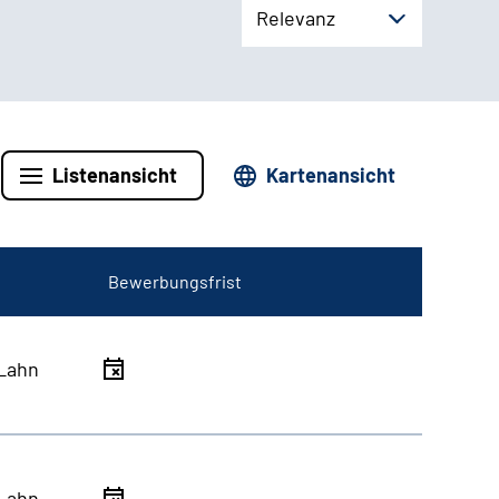
Relevanz
Listenansicht
Kartenansicht
Bewerbungsfrist
Lahn
Lahn