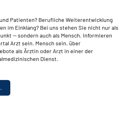
n und Patienten? Berufliche Weiterentwicklung
en im Einklang? Bei uns stehen Sie nicht nur als
lpunkt — sondern auch als Mensch. Informieren
rtal Arzt sein. Mensch sein. über
bote als Ärztin oder Arzt in einer der
almedizinischen Dienst.
.