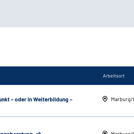
Arbeitsort
unkt
–
oder in Weiterbildung
–
Marburg/
rungsberatung
Marburg/