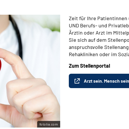
Zeit für Ihre Patientinne
UND Berufs- und Privatleb
Ärztin oder Arzt im Mitte
Sie sich auf dem Stellenpo
anspruchsvolle Stellenange
Rehakliniken oder im Sozi
Zum Stellenportal
Arzt sein. Mensch sein
fotolia.com