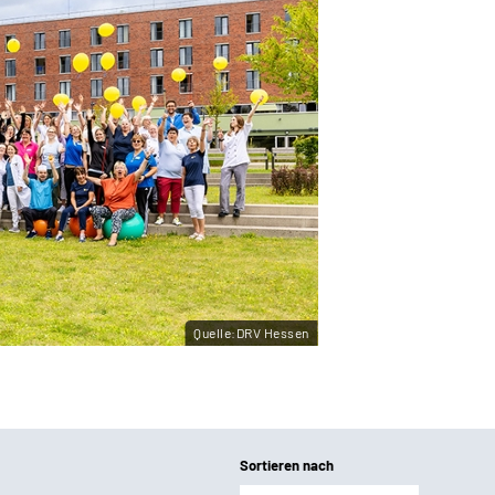
Quelle:DRV Hessen
Sortieren nach