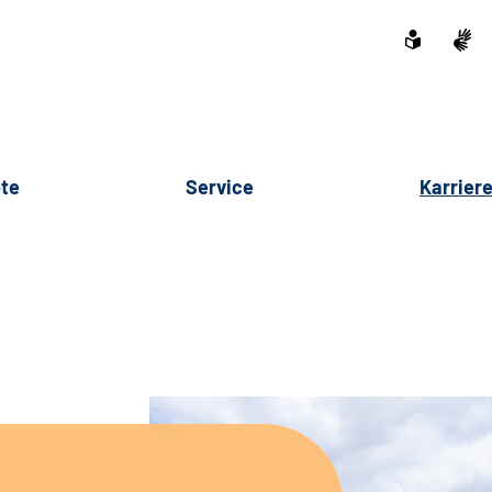
te
Service
Karrier