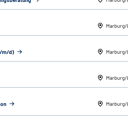
Marburg/
w/m/d)
Marburg/
Marburg/
ion
Marburg/