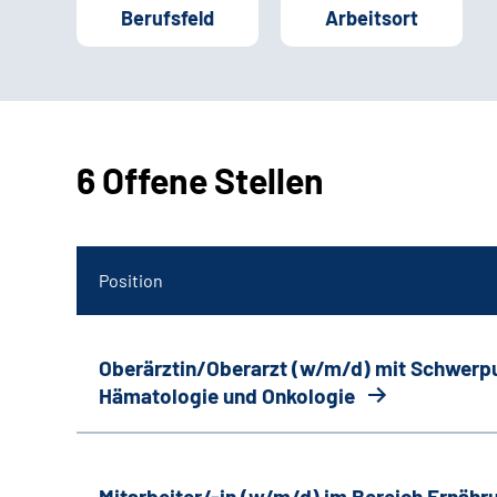
Berufsfeld
Arbeitsort
6 Offene Stellen
Position
Oberärztin/Oberarzt (w/m/d) mit Schwerp
Hämatologie und Onkologie
Mitarbeiter/-in (w/m/d) im Bereich Ernäh