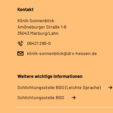
Kontakt
Klinik Sonnenblick
Amöneburger Straße 1-6
35043 Marburg/Lahn
06421 295-0
klinik-sonnenblick@drv-hessen.de
Weitere wichtige Informationen
Schlich­tungs­stel­le BGG (Leichte Sprache)
Schlich­tungs­stel­le BGG