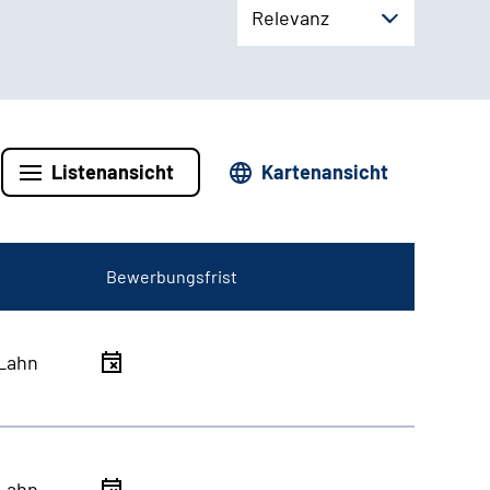
Relevanz
Listenansicht
Kartenansicht
Bewerbungsfrist
Lahn
Lahn