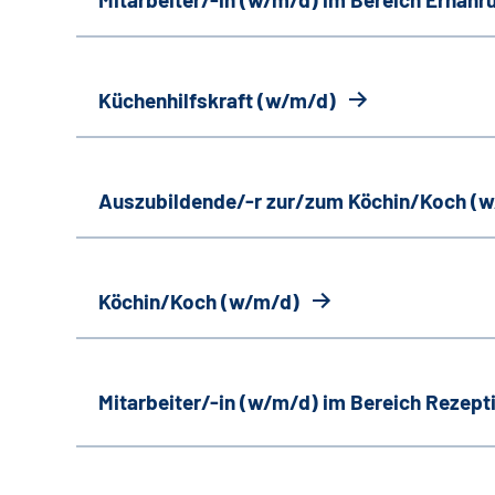
Küchenhilfskraft (w/m/d)
Auszubildende/-r zur/zum Köchin/Koch (
Köchin/Koch (w/m/d)
Mitarbeiter/-in (w/m/d) im Bereich Rezept