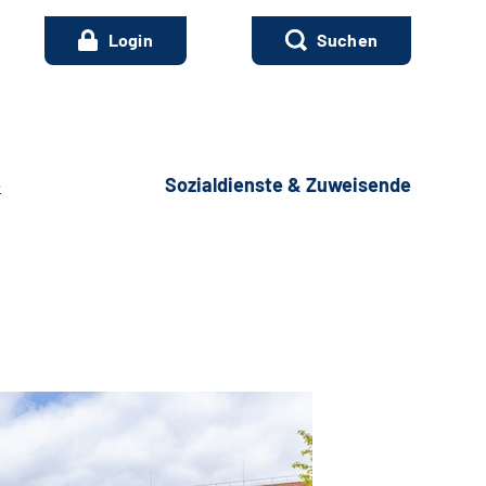
Login
Suchen
e
Sozialdienste & Zuweisende