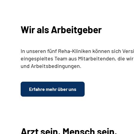
Wir als Arbeitgeber
In unseren fünf Reha-Kliniken können sich Vers
eingespieltes Team aus Mitarbeitenden, die wir
und Arbeitsbedingungen.
Erfahre mehr über uns
Arzt sein. Mensch sein.