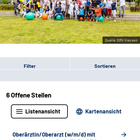
Leichte Sprache
Gebärdensprache
Quelle:DRV Hessen
Login
Filter
Sortieren
6 Offene Stellen
Listenansicht
Kartenansicht
Oberärztin/Oberarzt (w/m/d) mit