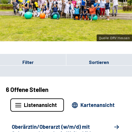
Leichte Sprache
Gebärdensprache
Quelle:DRV Hessen
Login
Filter
Sortieren
6 Offene Stellen
Listenansicht
Kartenansicht
Oberärztin/Oberarzt (w/m/d) mit