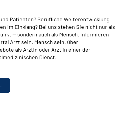
n und Patienten? Berufliche Weiterentwicklung
en im Einklang? Bei uns stehen Sie nicht nur als
lpunkt — sondern auch als Mensch. Informieren
rtal Arzt sein. Mensch sein. über
bote als Ärztin oder Arzt in einer der
almedizinischen Dienst.
.