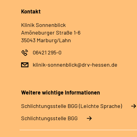
Kontakt
Klinik Sonnenblick
Amöneburger Straße 1-6
35043 Marburg/Lahn
06421 295-0
klinik-sonnenblick@drv-hessen.de
Weitere wichtige Informationen
Schlich­tungs­stel­le BGG (Leichte Sprache)
Schlich­tungs­stel­le BGG