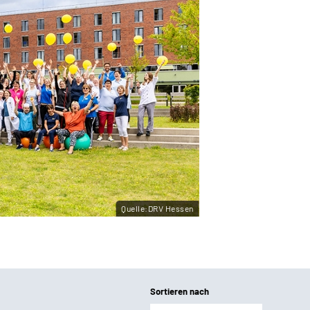
Quelle:DRV Hessen
Sortieren nach