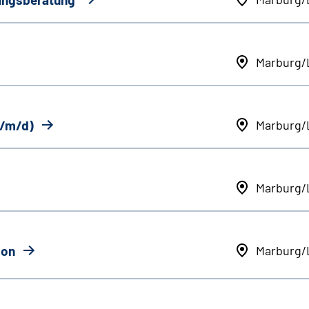
Marburg/
w/m/d)
Marburg/
Marburg/
ion
Marburg/