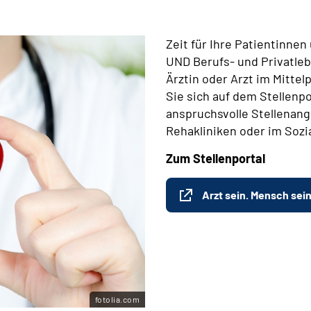
Zeit für Ihre Patientinne
UND Berufs- und Privatleb
Ärztin oder Arzt im Mitte
Sie sich auf dem Stellenpo
anspruchsvolle Stellenange
Rehakliniken oder im Sozi
Zum Stellenportal
Arzt sein. Mensch sein
fotolia.com