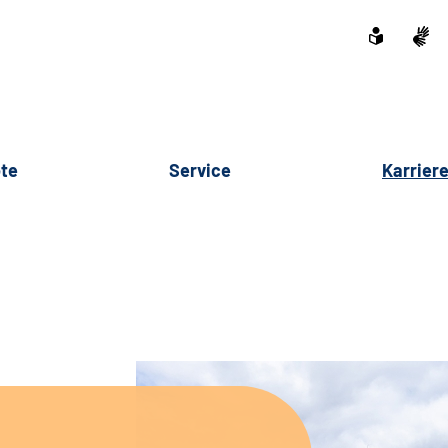
te
Service
Karrier