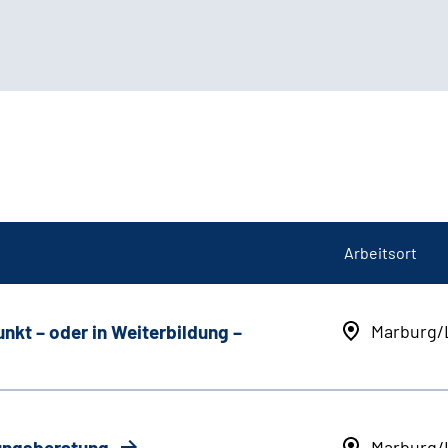
Arbeitsort
unkt
–
oder in Weiterbildung
–
Marburg/
rungsberatung
Marburg/