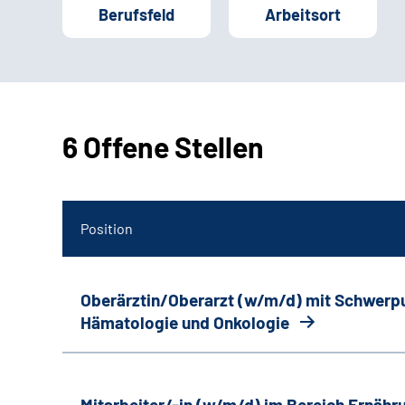
Berufsfeld
Arbeitsort
6 Offene Stellen
Position
Oberärztin/Oberarzt (w/m/d) mit Schwerp
Hämatologie und Onkologie
Mitarbeiter/-in (w/m/d) im Bereich Ernäh