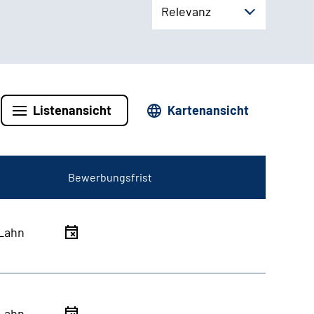
Relevanz
Listenansicht
Kartenansicht
Bewerbungsfrist
Lahn
Lahn