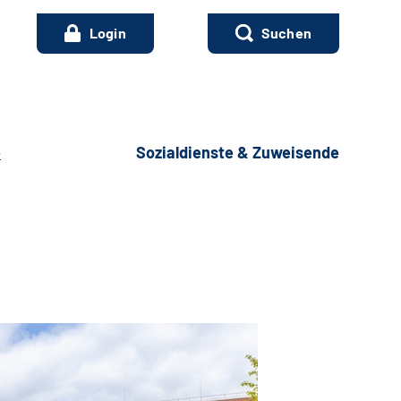
Login
Suchen
e
Sozialdienste & Zuweisende