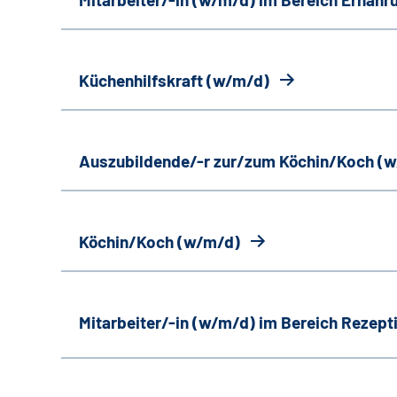
Küchenhilfskraft (w/m/d)
Auszubildende/-r zur/zum Köchin/Koch (
Köchin/Koch (w/m/d)
Mitarbeiter/-in (w/m/d) im Bereich Rezept