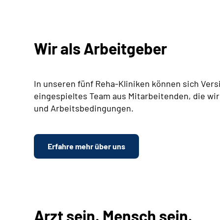
Wir als Arbeitgeber
In unseren fünf Reha-Kliniken können sich Vers
eingespieltes Team aus Mitarbeitenden, die wir
und Arbeitsbedingungen.
Erfahre mehr über uns
Arzt sein. Mensch sein.