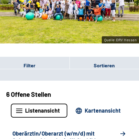
Leichte Sprache
Gebärdensprache
Quelle:DRV Hessen
Login
Filter
Sortieren
6 Offene Stellen
Listenansicht
Kartenansicht
Oberärztin/Oberarzt (w/m/d) mit