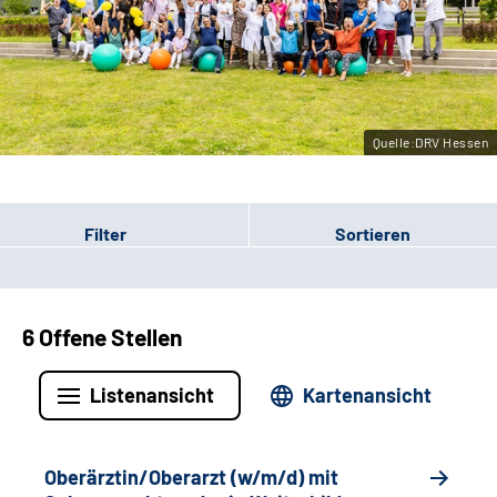
Leichte Sprache
Gebärdensprache
Quelle:DRV Hessen
Login
Filter
Sortieren
6 Offene Stellen
Listenansicht
Kartenansicht
Oberärztin/Oberarzt (w/m/d) mit