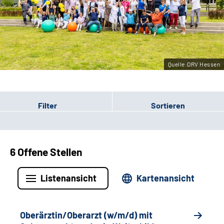
Leichte Sprache
Gebärdensprache
Quelle:DRV Hessen
Login
Filter
Sortieren
6 Offene Stellen
Listenansicht
Kartenansicht
Oberärztin/Oberarzt (w/m/d) mit