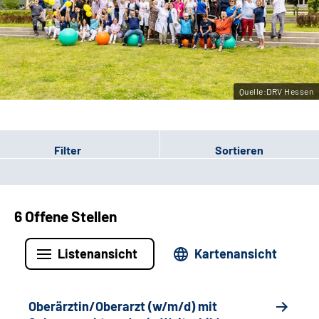
Leichte Sprache
Gebärdensprache
Quelle:DRV Hessen
Login
Filter
Sortieren
6 Offene Stellen
Listenansicht
Kartenansicht
Oberärztin/Oberarzt (w/m/d) mit