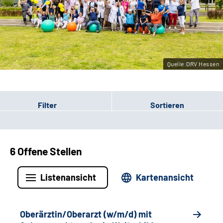
Leichte Sprache
Gebärdensprache
Quelle:DRV Hessen
Login
Filter
Sortieren
6 Offene Stellen
Listenansicht
Kartenansicht
Oberärztin/Oberarzt (w/m/d) mit