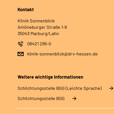
Kontakt
Klinik Sonnenblick
Amöneburger Straße 1-6
35043 Marburg/Lahn
06421 295-0
klinik-sonnenblick@drv-hessen.de
Weitere wichtige Informationen
Schlich­tungs­stel­le BGG (Leichte Sprache)
Schlich­tungs­stel­le BGG