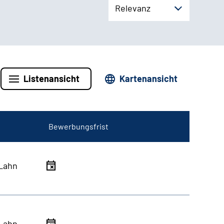
Relevanz
Listenansicht
Kartenansicht
Bewerbungsfrist
Lahn
Lahn