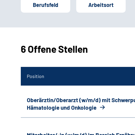
Berufsfeld
Arbeitsort
6 Offene Stellen
Position
Oberärztin/Oberarzt (w/m/d) mit Schwerp
Hämatologie und Onkologie
Mitarbeiter/-in (w/m/d) im Bereich Ernäh