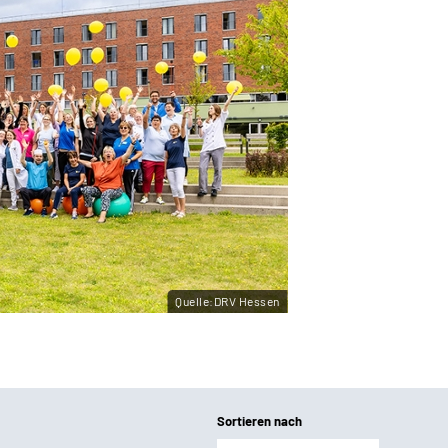
Quelle:DRV Hessen
Sortieren nach