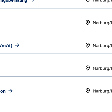
Marburg/
w/m/d)
Marburg/
Marburg/
ion
Marburg/