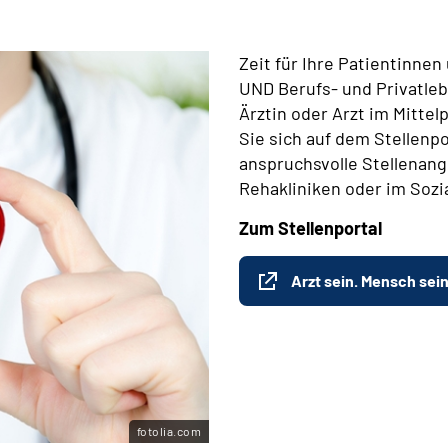
Zeit für Ihre Patientinne
UND Berufs- und Privatleb
Ärztin oder Arzt im Mitte
Sie sich auf dem Stellenpo
anspruchsvolle Stellenange
Rehakliniken oder im Sozi
Zum Stellenportal
Arzt sein. Mensch sein
fotolia.com