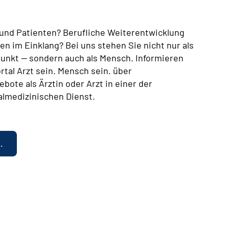
n und Patienten? Berufliche Weiterentwicklung
en im Einklang? Bei uns stehen Sie nicht nur als
lpunkt — sondern auch als Mensch. Informieren
rtal Arzt sein. Mensch sein. über
bote als Ärztin oder Arzt in einer der
almedizinischen Dienst.
.