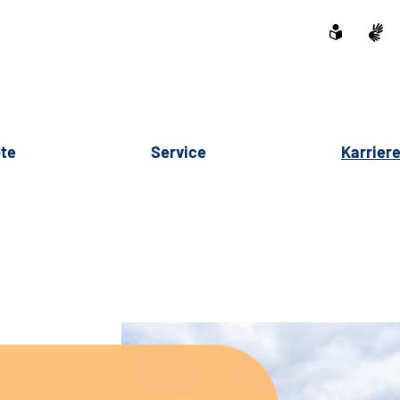
te
Service
Karrier