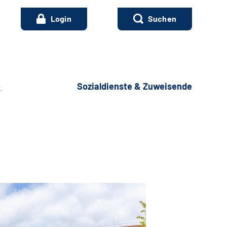
Login
Suchen
e
Sozialdienste & Zuweisende