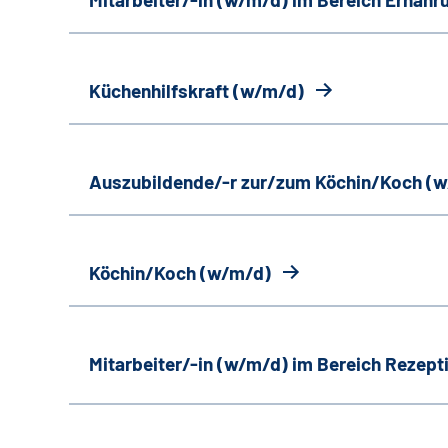
Küchenhilfskraft (w/m/d)
Auszubildende/-r zur/zum Köchin/Koch (
Köchin/Koch (w/m/d)
Mitarbeiter/-in (w/m/d) im Bereich Rezept