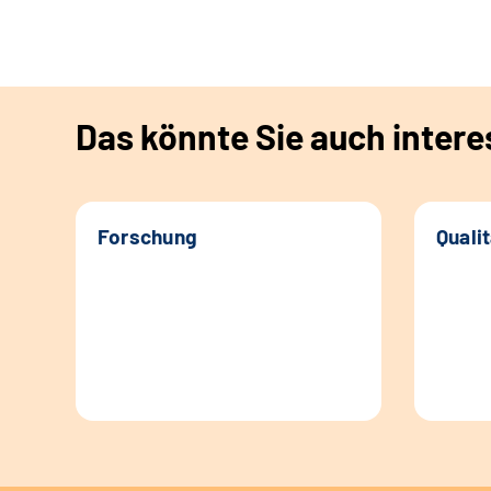
Das könnte Sie auch intere
Forschung
Quali