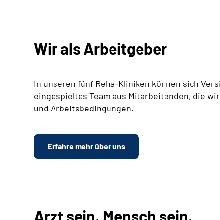
Wir als Arbeitgeber
In unseren fünf Reha-Kliniken können sich Vers
eingespieltes Team aus Mitarbeitenden, die wir
und Arbeitsbedingungen.
Erfahre mehr über uns
Arzt sein. Mensch sein.