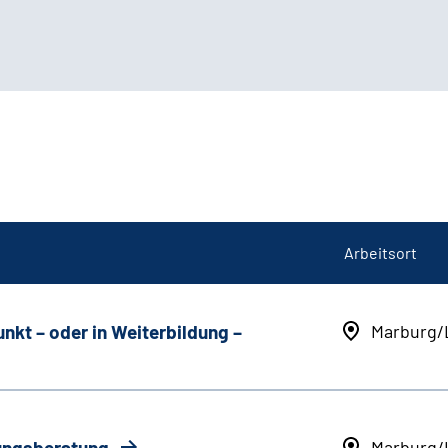
Arbeitsort
unkt
–
oder in Weiterbildung
–
Marburg/
rungsberatung
Marburg/