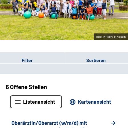
Leichte Sprache
Gebärdensprache
Quelle:DRV Hessen
Login
Filter
Sortieren
6 Offene Stellen
Listenansicht
Kartenansicht
Oberärztin/Oberarzt (w/m/d) mit