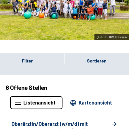
Leichte Sprache
Gebärdensprache
Quelle:DRV Hessen
Login
Filter
Sortieren
6 Offene Stellen
Listenansicht
Kartenansicht
Oberärztin/Oberarzt (w/m/d) mit