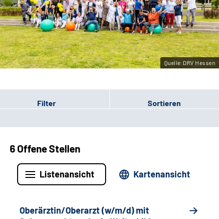
Leichte Sprache
Gebärdensprache
Quelle:DRV Hessen
Login
Filter
Sortieren
6 Offene Stellen
Listenansicht
Kartenansicht
Oberärztin/Oberarzt (w/m/d) mit