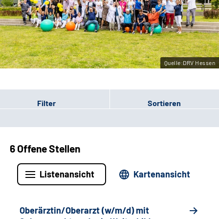
Leichte Sprache
Gebärdensprache
Quelle:DRV Hessen
Login
Filter
Sortieren
6 Offene Stellen
Listenansicht
Kartenansicht
Oberärztin/Oberarzt (w/m/d) mit