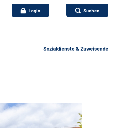
Login
Suchen
e
Sozialdienste & Zuweisende