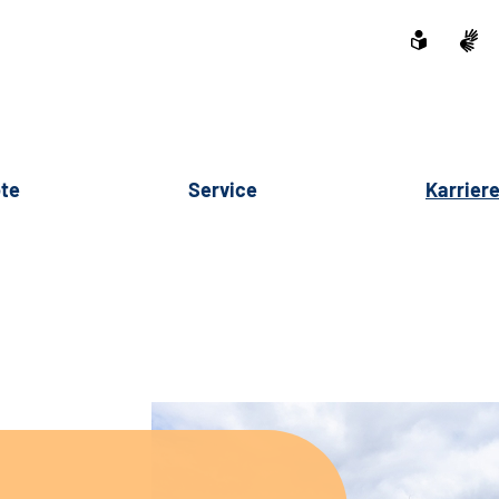
te
Service
Karrier