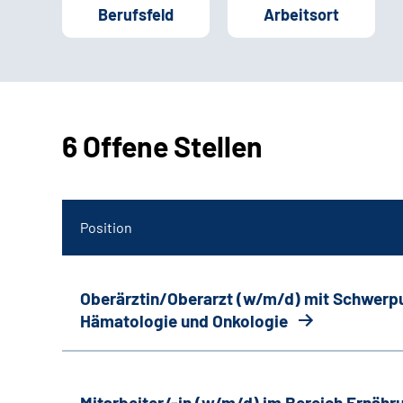
Berufsfeld
Arbeitsort
6 Offene Stellen
Position
Oberärztin/Oberarzt (w/m/d) mit Schwerp
Hämatologie und Onkologie
Mitarbeiter/-in (w/m/d) im Bereich Ernäh