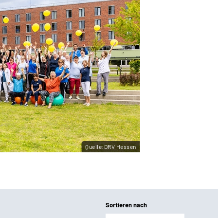
Quelle:DRV Hessen
Sortieren nach