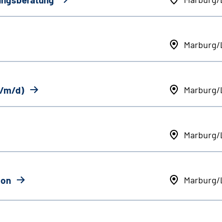
Marburg/
w/m/d)
Marburg/
Marburg/
ion
Marburg/