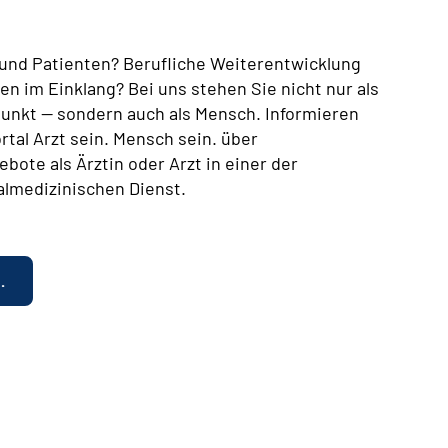
n und Patienten? Berufliche Weiterentwicklung
en im Einklang? Bei uns stehen Sie nicht nur als
lpunkt — sondern auch als Mensch. Informieren
rtal Arzt sein. Mensch sein. über
bote als Ärztin oder Arzt in einer der
almedizinischen Dienst.
.