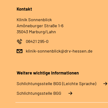
Kontakt
Klinik Sonnenblick
Amöneburger Straße 1-6
35043 Marburg/Lahn
06421 295-0
klinik-sonnenblick@drv-hessen.de
Weitere wichtige Informationen
Schlich­tungs­stel­le BGG (Leichte Sprache)
Schlich­tungs­stel­le BGG