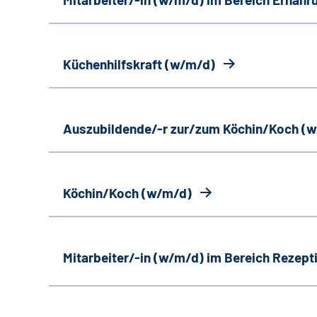
Küchenhilfskraft (w/m/d)
Auszubildende/-r zur/zum Köchin/Koch (
Köchin/Koch (w/m/d)
Mitarbeiter/-in (w/m/d) im Bereich Rezept