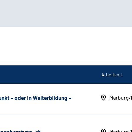
Arbeitsort
unkt
–
oder in Weiterbildung
–
Marburg/
rungsberatung
Marburg/