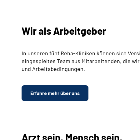
Wir als Arbeitgeber
In unseren fünf Reha-Kliniken können sich Vers
eingespieltes Team aus Mitarbeitenden, die wir
und Arbeitsbedingungen.
Erfahre mehr über uns
Arzt sein. Mensch sein.