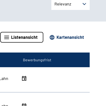
Relevanz
Listenansicht
Kartenansicht
Bewerbungsfrist
Lahn
Lahn