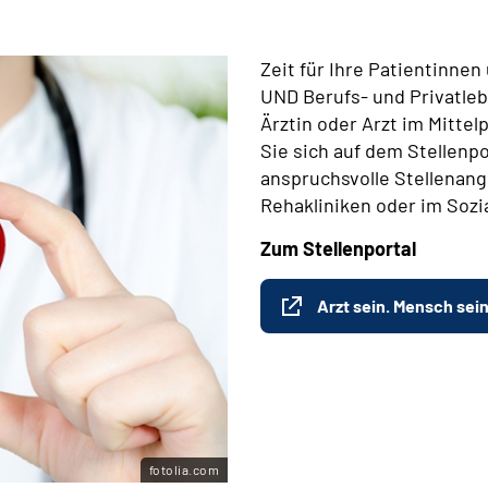
Zeit für Ihre Patientinne
UND Berufs- und Privatleb
Ärztin oder Arzt im Mitte
Sie sich auf dem Stellenpo
anspruchsvolle Stellenange
Rehakliniken oder im Sozi
Zum Stellenportal
Arzt sein. Mensch sein
fotolia.com