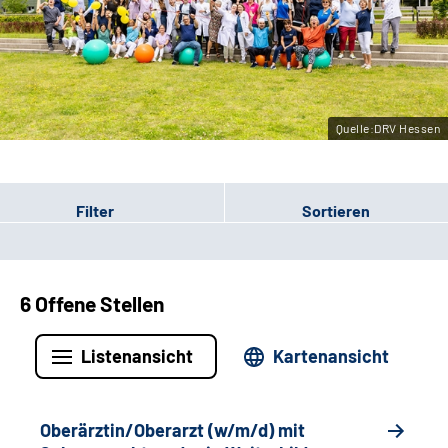
Leichte Sprache
Gebärdensprache
Quelle:DRV Hessen
Login
Filter
Sortieren
6 Offene Stellen
Listenansicht
Kartenansicht
Oberärztin/Oberarzt (w/m/d) mit