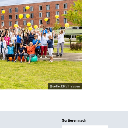
Quelle:DRV Hessen
Sortieren nach