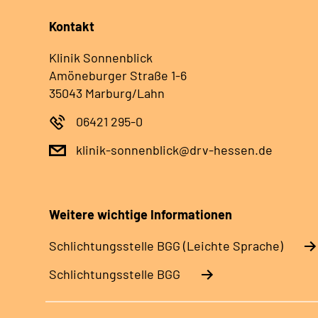
Kontakt
Klinik Sonnenblick
Amöneburger Straße 1-6
35043 Marburg/Lahn
06421 295-0
klinik-sonnenblick@drv-hessen.de
Weitere wichtige Informationen
Schlich­tungs­stel­le BGG (Leichte Sprache)
Schlich­tungs­stel­le BGG