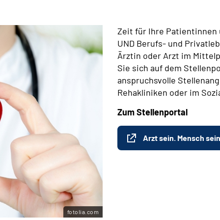
Zeit für Ihre Patientinne
UND Berufs- und Privatleb
Ärztin oder Arzt im Mitte
Sie sich auf dem Stellenpo
anspruchsvolle Stellenange
Rehakliniken oder im Sozi
Zum Stellenportal
Arzt sein. Mensch sein
fotolia.com