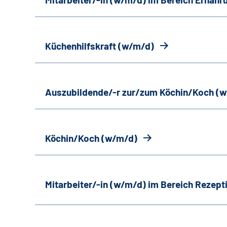
Küchenhilfskraft (w/m/d)
Auszubildende/-r zur/zum Köchin/Koch (
Köchin/Koch (w/m/d)
Mitarbeiter/-in (w/m/d) im Bereich Rezept