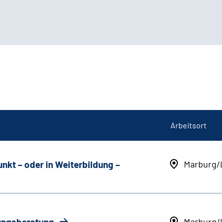
Arbeitsort
unkt
–
oder in Weiterbildung
–
Marburg/
rungsberatung
Marburg/