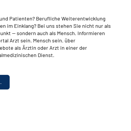
n und Patienten? Berufliche Weiterentwicklung
en im Einklang? Bei uns stehen Sie nicht nur als
lpunkt — sondern auch als Mensch. Informieren
rtal Arzt sein. Mensch sein. über
bote als Ärztin oder Arzt in einer der
almedizinischen Dienst.
.