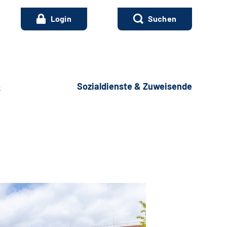
Login
Suchen
e
Sozialdienste & Zuweisende