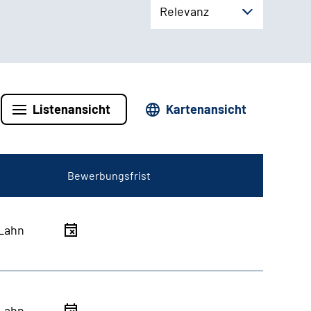
Relevanz
Listenansicht
Kartenansicht
Bewerbungsfrist
Lahn
Lahn