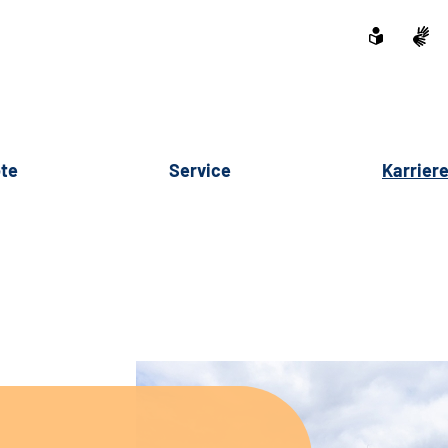
te
Service
Karrier