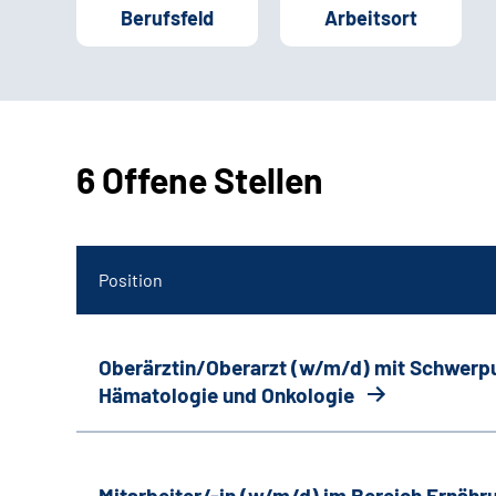
Berufsfeld
Arbeitsort
6 Offene Stellen
Position
Oberärztin/Oberarzt (w/m/d) mit Schwerp
Hämatologie und Onkologie
Mitarbeiter/-in (w/m/d) im Bereich Ernäh