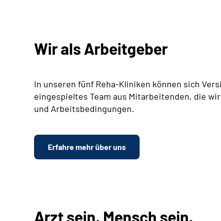
Wir als Arbeitgeber
In unseren fünf Reha-Kliniken können sich Vers
eingespieltes Team aus Mitarbeitenden, die wir
und Arbeitsbedingungen.
Erfahre mehr über uns
Arzt sein. Mensch sein.