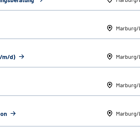
Marburg/
w/m/d)
Marburg/
Marburg/
ion
Marburg/