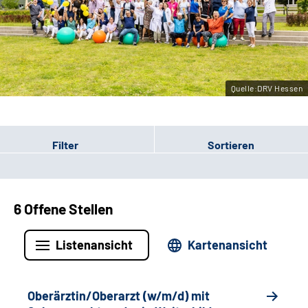
Leichte Sprache
Gebärdensprache
Quelle:DRV Hessen
Login
Filter
Sortieren
6 Offene Stellen
Listenansicht
Kartenansicht
Oberärztin/Oberarzt (w/m/d) mit