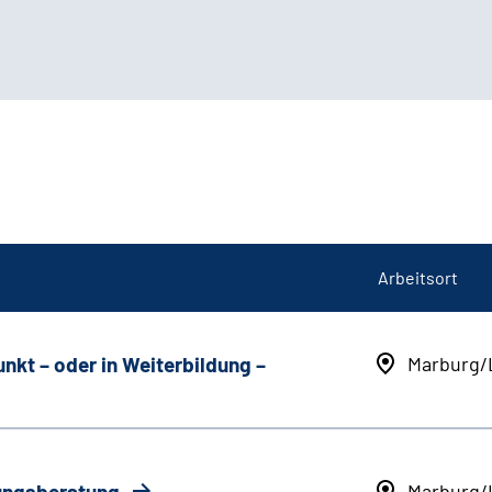
Arbeitsort
unkt
–
oder in Weiterbildung
–
Marburg/
rungsberatung
Marburg/