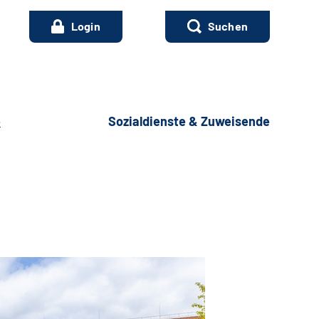
Login
Suchen
e
Sozialdienste & Zuweisende