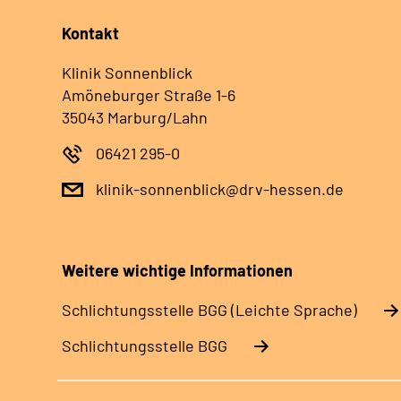
Kontakt
Klinik Sonnenblick
Amöneburger Straße 1-6
35043 Marburg/Lahn
06421 295-0
klinik-sonnenblick@drv-hessen.de
Weitere wichtige Informationen
Schlich­tungs­stel­le BGG (Leichte Sprache)
Schlich­tungs­stel­le BGG