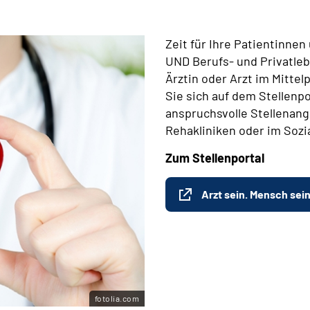
Zeit für Ihre Patientinne
UND Berufs- und Privatleb
Ärztin oder Arzt im Mitte
Sie sich auf dem Stellenpo
anspruchsvolle Stellenange
Rehakliniken oder im Sozi
Zum Stellenportal
Arzt sein. Mensch sein
fotolia.com