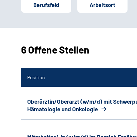
Berufsfeld
Arbeitsort
6 Offene Stellen
Position
Oberärztin/Oberarzt (w/m/d) mit Schwerp
Hämatologie und Onkologie
Mitarbeiter/-in (w/m/d) im Bereich Ernäh