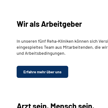
Wir als Arbeitgeber
In unseren fünf Reha-Kliniken können sich Vers
eingespieltes Team aus Mitarbeitenden, die wir
und Arbeitsbedingungen.
Erfahre mehr über uns
Arzt sein. Mensch sein.