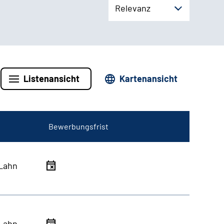
Relevanz
Listenansicht
Kartenansicht
Bewerbungsfrist
Lahn
Lahn