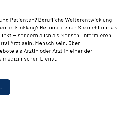
n und Patienten? Berufliche Weiterentwicklung
en im Einklang? Bei uns stehen Sie nicht nur als
lpunkt — sondern auch als Mensch. Informieren
rtal Arzt sein. Mensch sein. über
bote als Ärztin oder Arzt in einer der
almedizinischen Dienst.
.