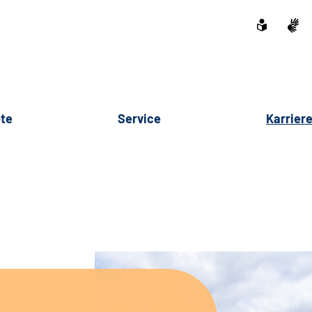
te
Service
Karrier