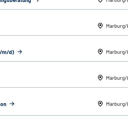
Marburg/
w/m/d)
Marburg/
Marburg/
ion
Marburg/