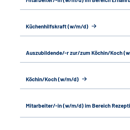
Küchenhilfskraft (w/m/d)
Auszubildende/-r zur/zum Köchin/Koch (
Köchin/Koch (w/m/d)
Mitarbeiter/-in (w/m/d) im Bereich Rezept