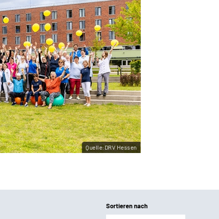
Quelle:DRV Hessen
Sortieren nach