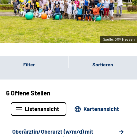
Leichte Sprache
Gebärdensprache
Quelle:DRV Hessen
Login
Filter
Sortieren
6 Offene Stellen
Listenansicht
Kartenansicht
Oberärztin/Oberarzt (w/m/d) mit