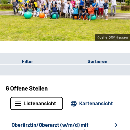
Leichte Sprache
Gebärdensprache
Quelle:DRV Hessen
Login
Filter
Sortieren
6 Offene Stellen
Listenansicht
Kartenansicht
Oberärztin/Oberarzt (w/m/d) mit