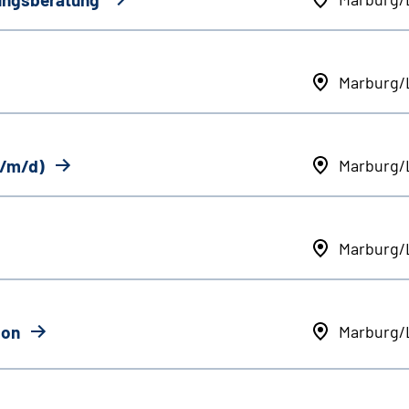
Marburg/
w/m/d)
Marburg/
Marburg/
ion
Marburg/