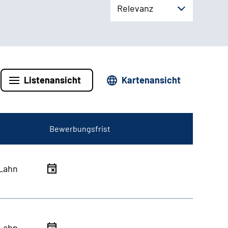
Relevanz
Listenansicht
Kartenansicht
Bewerbungsfrist
Lahn
Lahn