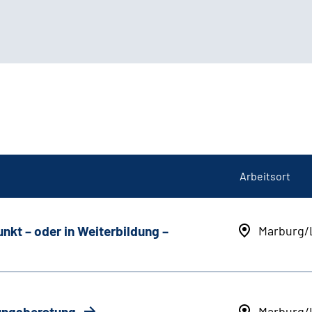
Arbeitsort
unkt
–
oder in Weiterbildung
–
Marburg/
rungsberatung
Marburg/