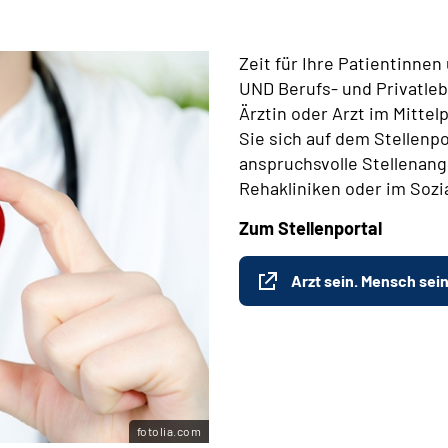
Zeit für Ihre Patientinne
UND Berufs- und Privatleb
Ärztin oder Arzt im Mitte
Sie sich auf dem Stellenpo
anspruchsvolle Stellenange
Rehakliniken oder im Sozi
Zum Stellenportal
Arzt sein. Mensch sein
fotolia.com