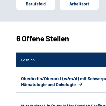
Berufsfeld
Arbeitsort
6 Offene Stellen
Position
Oberärztin/Oberarzt (w/m/d) mit Schwerp
Hämatologie und Onkologie
Mitarbeiter/-in (w/m/d) im Bereich Ernäh