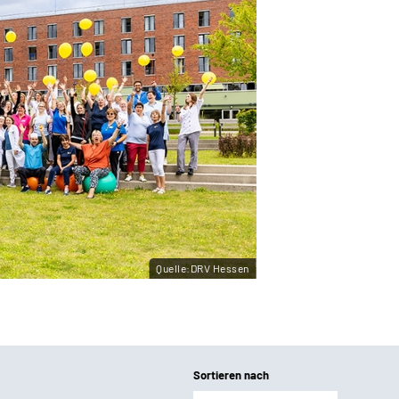
Quelle:DRV Hessen
Sortieren nach