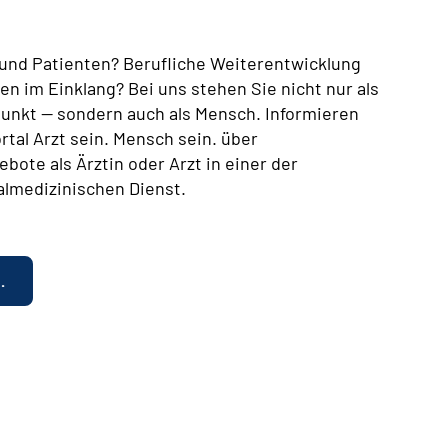
n und Patienten? Berufliche Weiterentwicklung
en im Einklang? Bei uns stehen Sie nicht nur als
lpunkt — sondern auch als Mensch. Informieren
rtal Arzt sein. Mensch sein. über
bote als Ärztin oder Arzt in einer der
almedizinischen Dienst.
.