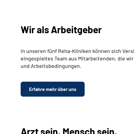
Wir als Arbeitgeber
In unseren fünf Reha-Kliniken können sich Vers
eingespieltes Team aus Mitarbeitenden, die wir
und Arbeitsbedingungen.
Erfahre mehr über uns
Arzt sein. Mensch sein.