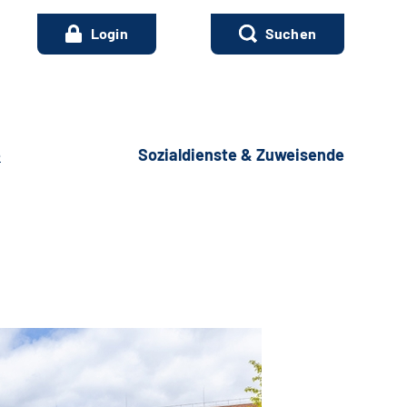
Login
Suchen
e
Sozialdienste & Zuweisende