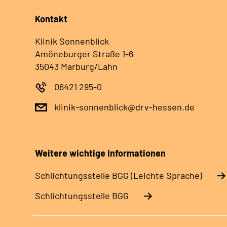
Kontakt
Klinik Sonnenblick
Amöneburger Straße 1-6
35043 Marburg/Lahn
06421 295-0
klinik-sonnenblick@drv-hessen.de
Weitere wichtige Informationen
Schlich­tungs­stel­le BGG (Leichte Sprache)
Schlich­tungs­stel­le BGG