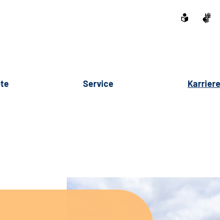
te
Service
Karrier