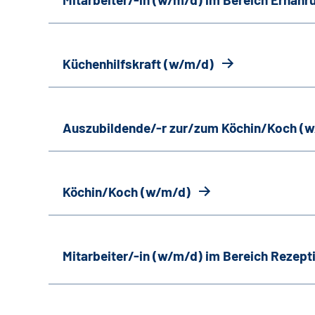
Küchenhilfskraft (w/m/d)
Auszubildende/-r zur/zum Köchin/Koch (
Köchin/Koch (w/m/d)
Mitarbeiter/-in (w/m/d) im Bereich Rezept