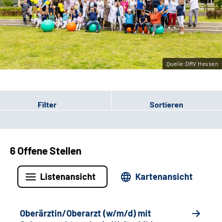
Leichte Sprache
Gebärdensprache
Quelle:DRV Hessen
Login
Filter
Sortieren
6 Offene Stellen
Listenansicht
Kartenansicht
Oberärztin/Oberarzt (w/m/d) mit