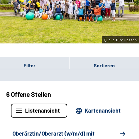
Leichte Sprache
Gebärdensprache
Quelle:DRV Hessen
Login
Filter
Sortieren
6 Offene Stellen
Listenansicht
Kartenansicht
Oberärztin/Oberarzt (w/m/d) mit