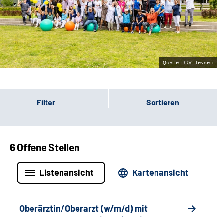
Leichte Sprache
Gebärdensprache
Quelle:DRV Hessen
Login
Filter
Sortieren
6 Offene Stellen
Listenansicht
Kartenansicht
Oberärztin/Oberarzt (w/m/d) mit