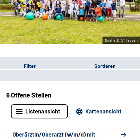
Leichte Sprache
Gebärdensprache
Quelle:DRV Hessen
Login
Filter
Sortieren
6 Offene Stellen
Listenansicht
Kartenansicht
Oberärztin/Oberarzt (w/m/d) mit