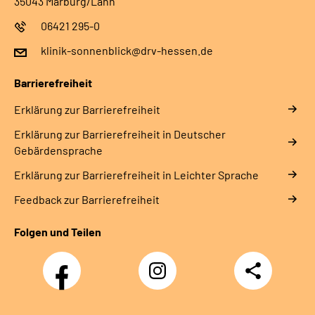
35043 Marburg/Lahn
06421 295-0
klinik-sonnenblick@drv-hessen.de
Barrierefreiheit
Erklärung zur Barrierefreiheit
Erklärung zur Barrierefreiheit in Deutscher
Gebärdensprache
Erklärung zur Barrierefreiheit in Leichter Sprache
Feedback zur Barrierefreiheit
Folgen und Teilen
Facebook
Instagram
Teilen
Klinik
Klinik
Sonnenblick
Sonnenblick