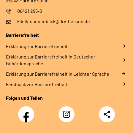
35043 Marburg/Lahn
06421 295-0
klinik-sonnenblick@drv-hessen.de
Barrierefreiheit
Erklärung zur Barrierefreiheit
Erklärung zur Barrierefreiheit in Deutscher
Gebärdensprache
Erklärung zur Barrierefreiheit in Leichter Sprache
Feedback zur Barrierefreiheit
Folgen und Teilen
Facebook
Instagram
Teilen
Klinik
Klinik
Sonnenblick
Sonnenblick