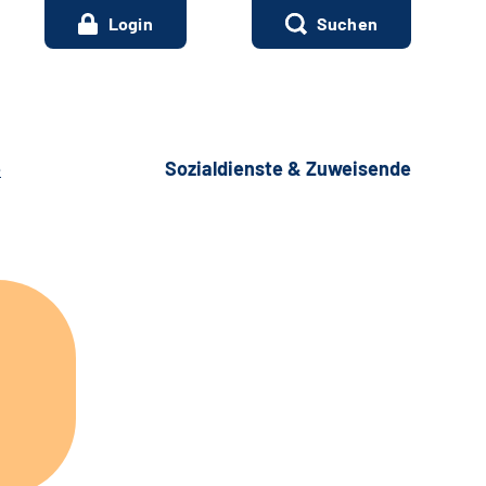
Login
Suchen
e
Sozialdienste & Zuweisende