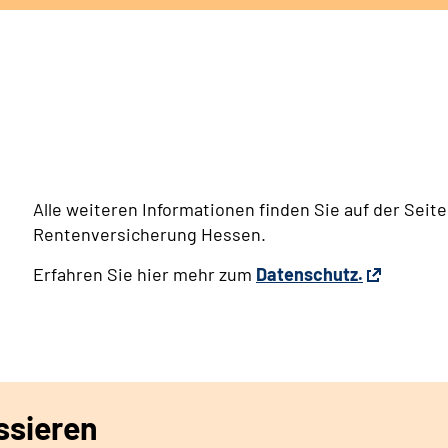
Alle weiteren Informationen finden Sie auf der Sei
Rentenversicherung Hessen.
Erfahren Sie hier mehr zum
Datenschutz.
ssieren