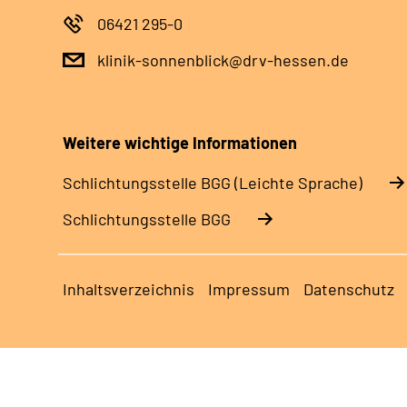
06421 295-0
klinik-sonnenblick@drv-hessen.de
Weitere wichtige Informationen
Schlich­tungs­stel­le BGG (Leichte Sprache)
Schlich­tungs­stel­le BGG
Inhaltsverzeichnis
Impressum
Datenschutz