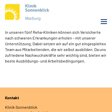
In unseren fünf Reha-Kliniken können sich Versicherte
nach schweren Erkrankungen erholen – mit unserer
Unsere Klinik
Unterstützung. Dabei setzen wir auf ein gut eingespieltes
Team aus Mitarbeitenden, die wir selbst ausbilden. Da uns
Unsere Angebote
zufriedene Nachwuchskräfte sehr wichtig sind, bieten wir
beste Ausbildungs- und Arbeitsbedingungen.
Service
Karriere
Sozialdienste & Zuweisende
Kontakt
Klinik Sonnenblick
Suche