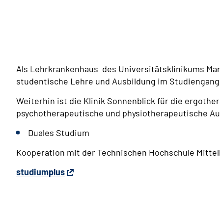
Als Lehrkrankenhaus des Universitätsklinikums Marbu
studentische Lehre und Ausbildung im Studiengan
Weiterhin ist die Klinik Sonnenblick für die ergothe
psychotherapeutische und physiotherapeutische Au
Duales Studium
Kooperation mit der Technischen Hochschule Mitte
studiumplus