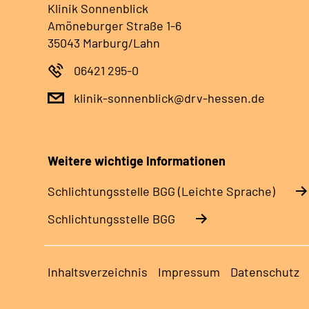
Klinik Sonnenblick
Amöneburger Straße 1-6
35043 Marburg/Lahn
06421 295-0
klinik-sonnenblick@drv-hessen.de
Weitere wichtige Informationen
Schlich­tungs­stel­le BGG (Leichte Sprache)
Schlich­tungs­stel­le BGG
Inhaltsverzeichnis
Impressum
Datenschutz