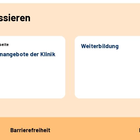
ssieren
eite
Weiterbildung
enangebote der Klinik
Barrierefreiheit