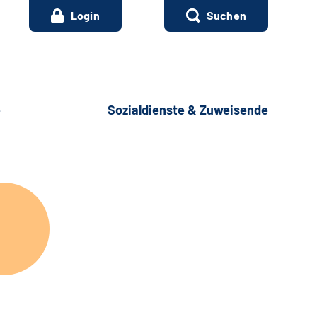
Login
Suchen
e
Sozialdienste & Zuweisende