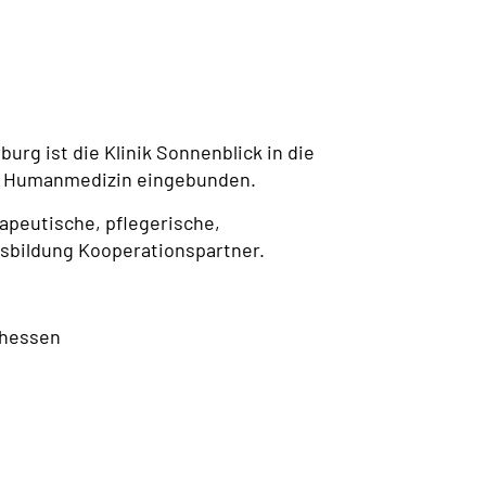
rg ist die Klinik Sonnenblick in die
g Humanmedizin eingebunden.
rapeutische, pflegerische,
sbildung Kooperationspartner.
lhessen