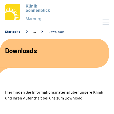
Startseite
…
Downloads
Unsere Klinik
Downloads
Unsere Angebote
Service
Karriere
Hier finden Sie Informationsmaterial über unsere Klinik
Sozialdienste & Zuweisende
und Ihren Aufenthalt bei uns zum Download.
Suche