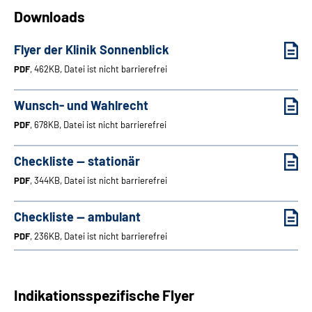
Downloads
Leichte Sprache
Flyer der Klinik Sonnenblick
Gebärdensprache
PDF
, 462KB, Datei ist nicht barrierefrei
Wunsch- und Wahlrecht
Login
PDF
, 678KB, Datei ist nicht barrierefrei
Checkliste — stationär
PDF
, 344KB, Datei ist nicht barrierefrei
Checkliste — ambulant
PDF
, 236KB, Datei ist nicht barrierefrei
Indikationsspezifische Flyer