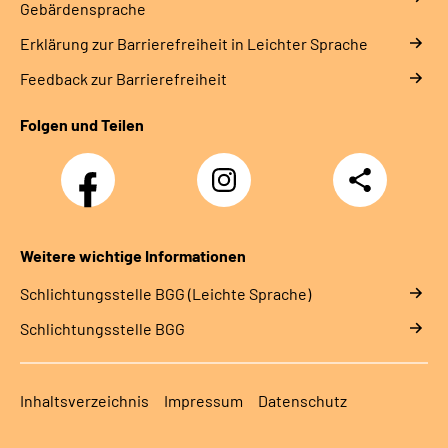
Gebärdensprache
Erklärung zur Barrierefreiheit in Leichter Sprache
Feedback zur Barrierefreiheit
Folgen und Teilen
Facebook
Instagram
Teilen
Klinik
Klinik
Sonnenblick
Sonnenblick
Weitere wichtige Informationen
Schlich­tungs­stel­le BGG (Leichte Sprache)
Schlich­tungs­stel­le BGG
Inhaltsverzeichnis
Impressum
Datenschutz