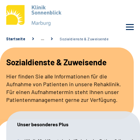
Startseite
…
Sozialdienste & Zuweisende
Unsere Klinik
Sozialdienste & Zuweisende
Unsere Angebote
Hier finden Sie alle Informationen für die
Aufnahme von Patienten in unsere Rehaklinik.
Service
Für einen Aufnahmetermin steht Ihnen unser
Patientenmanagement gerne zur Verfügung.
Karriere
Sozialdienste & Zuweisende
Unser besonderes Plus
Suche