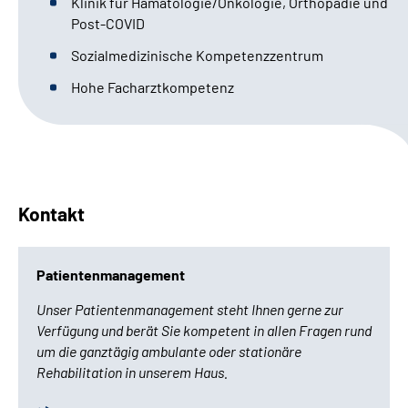
Klinik für
Hämatologie/Onkologie, Orthopädie und
Post-COVID
Leichte Sprache
Sozialmedizinische Kompetenzzentrum
Gebärdensprache
Hohe Facharztkompetenz
Login
Kontakt
Patientenmanagement
Unser Patientenmanagement steht Ihnen gerne zur
Verfügung und berät Sie kompetent in allen Fragen rund
um die ganztägig ambulante oder stationäre
Rehabilitation in unserem Haus.