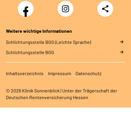
Facebook
Instagram
Teilen
Klinik
Klinik
Sonnenblick
Sonnenblick
Weitere wichtige Informationen
Schlich­tungs­stel­le BGG (Leichte Sprache)
Schlich­tungs­stel­le BGG
Inhaltsverzeichnis
Impressum
Datenschutz
© 2026 Klinik Sonnenblick | Unter der Trägerschaft der
Deutschen Rentenversicherung Hessen