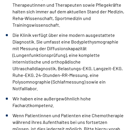
Therapeutinnen und Therapeuten sowie Pflegekräfte
halten sich immer auf dem aktuellen Stand der Medizin,
Reha-Wissenschaft, Sportmedizin und
Trainingswissenschaft.
Die Klinik verfügt über eine modern ausgestattete
Diagnostik. Sie umfasst eine Bodyplethysmographie
mit Messung der Diffusionskapazität
(Lungenfunktionsprüfung), eine komplette
internistische und orthopädische
Ultraschalldiagnostik, Belastungs-EKG, Langzeit-EKG,
Ruhe-EKG, 24-Stunden-RR-Messung, eine
Polysomnographie (Schlafmessung) sowie ein
Notfalllabor.
Wir haben eine außergewöhnlich hohe
Facharztkompetenz.
Wenn Patientinnen und Patienten eine Chemotherapie
während ihres Aufenthaltes bei uns fortsetzen
müssen, ist dies jederzeit möglich. Bitte hierzu vorab