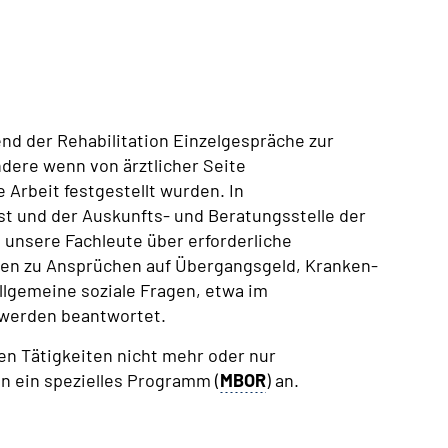
end der Rehabilitation Einzelgespräche zur
ndere wenn von ärztlicher Seite
Arbeit festgestellt wurden. In
t und der Auskunfts- und Beratungsstelle der
unsere Fachleute über erforderliche
gen zu Ansprüchen auf Übergangsgeld, Kranken-
llgemeine soziale Fragen, etwa im
werden beantwortet.
hen Tätigkeiten nicht mehr oder nur
n ein spezielles Programm (
MBOR
) an.