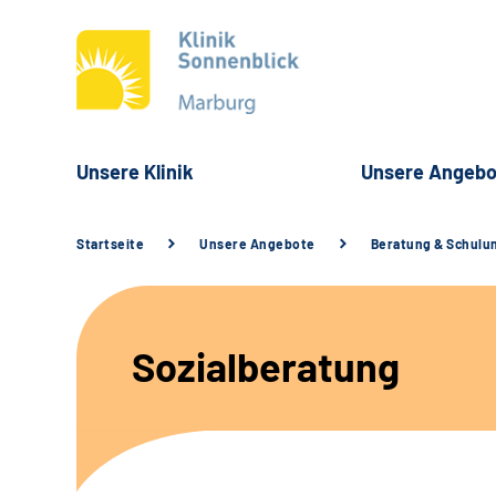
Unsere Klinik
Unsere Angebo
Startseite
Unsere Angebote
Beratung & Schulu
Sozialberatung