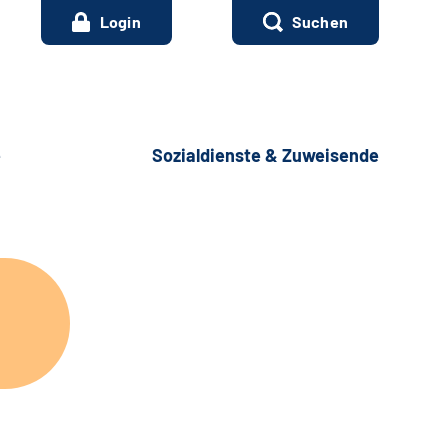
Login
Suchen
e
Sozialdienste & Zuweisende