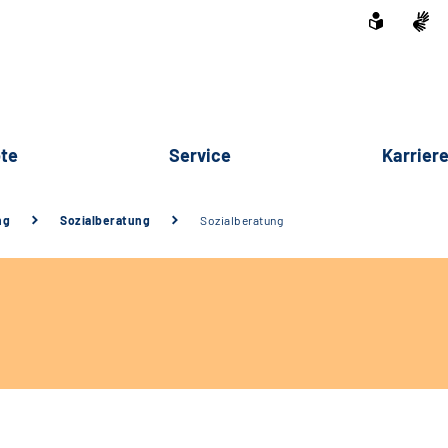
te
Service
Karrier
ng
Sozialberatung
Sozialberatung