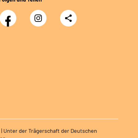
Facebook
Instagram
Teilen
Klinik
Klinik
Sonnenblick
Sonnenblick
 | Unter der Trägerschaft der Deutschen