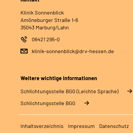
Klinik Sonnenblick
Amöneburger Straße 1-6
35043 Marburg/Lahn
06421 295-0
klinik-sonnenblick@drv-hessen.de
Weitere wichtige Informationen
Schlich­tungs­stel­le BGG (Leichte Sprache)
Schlich­tungs­stel­le BGG
Inhaltsverzeichnis
Impressum
Datenschutz