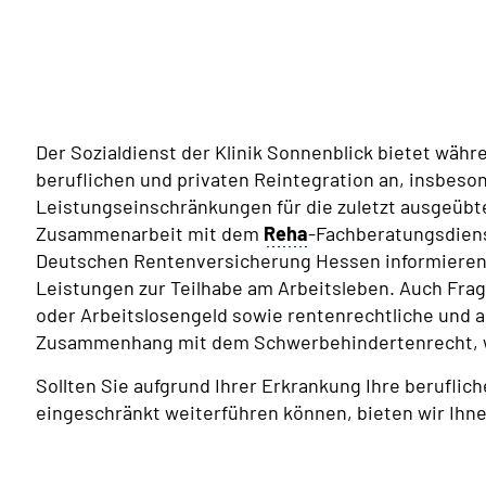
Der Sozialdienst der Klinik Sonnenblick bietet währ
beruflichen und privaten Reintegration an, insbeso
Leistungseinschränkungen für die zuletzt ausgeübte 
Zusammenarbeit mit dem
Reha
-Fachberatungsdiens
Deutschen Rentenversicherung Hessen informieren 
Leistungen zur Teilhabe am Arbeitsleben. Auch Fra
oder Arbeitslosengeld sowie rentenrechtliche und a
Zusammenhang mit dem Schwerbehindertenrecht, 
Sollten Sie aufgrund Ihrer Erkrankung Ihre beruflic
eingeschränkt weiterführen können, bieten wir Ihne