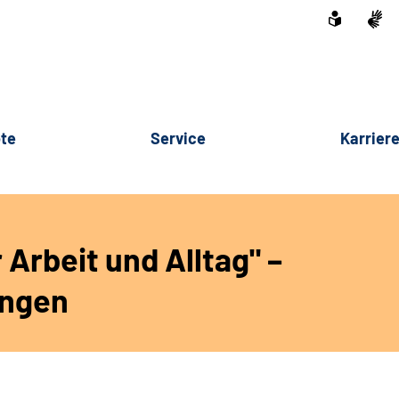
te
Service
Karrier
r Arbeit und Alltag"
–
ungen