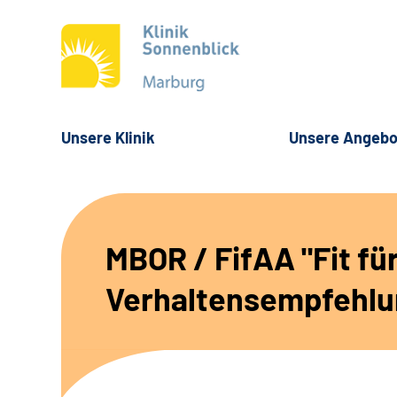
Unsere Klinik
Unsere Angebo
MBOR / FifAA "Fit fü
Verhaltensempfehl