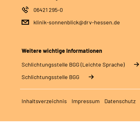
06421 295-0
klinik-sonnenblick@drv-hessen.de
Weitere wichtige Informationen
Schlich­tungs­stel­le BGG (Leichte Sprache)
Schlich­tungs­stel­le BGG
Inhaltsverzeichnis
Impressum
Datenschutz