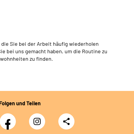
ie Sie bei der Arbeit häufig wiederholen
Sie bei uns gemacht haben, um die Routine zu
ohnheiten zu finden.
Folgen und Teilen
Facebook
Instagram
Teilen
Klinik
Klinik
Sonnenblick
Sonnenblick