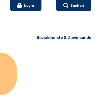
Login
Suchen
e
Sozialdienste & Zuweisende