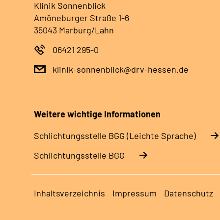
Klinik Sonnenblick
Amöneburger Straße 1-6
35043 Marburg/Lahn
06421 295-0
klinik-sonnenblick@drv-hessen.de
Weitere wichtige Informationen
Schlich­tungs­stel­le BGG (Leichte Sprache)
Schlich­tungs­stel­le BGG
Inhaltsverzeichnis
Impressum
Datenschutz