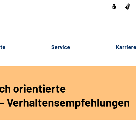
te
Service
Karrier
ch orientierte
– Verhaltensempfehlungen