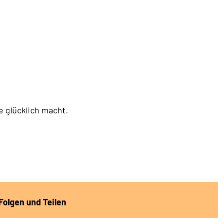
e glücklich macht.
Folgen und Teilen