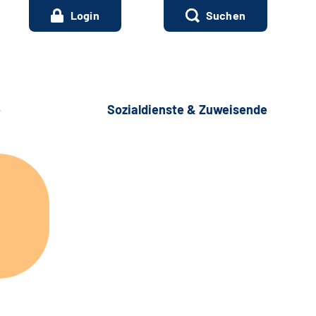
Login
Suchen
e
Sozialdienste & Zuweisende