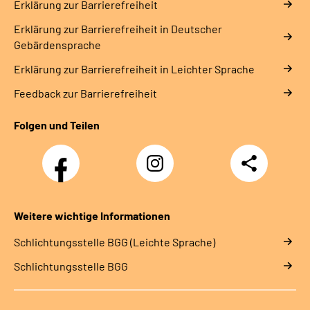
Erklärung zur Barrierefreiheit
Erklärung zur Barrierefreiheit in Deutscher
Gebärdensprache
Erklärung zur Barrierefreiheit in Leichter Sprache
Feedback zur Barrierefreiheit
Folgen und Teilen
Facebook
Instagram
Teilen
Klinik
Klinik
Sonnenblick
Sonnenblick
Weitere wichtige Informationen
Schlich­tungs­stel­le BGG (Leichte Sprache)
Schlich­tungs­stel­le BGG