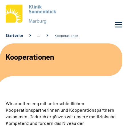
Startseite
…
Kooperationen
Unsere Klinik
Kooperationen
Unsere Angebote
Service
Karriere
Wir arbeiten eng mit unterschiedlichen
Sozialdienste & Zuweisende
Kooperationspartnerinnen und Kooperationspartnern
zusammen. Dadurch ergänzen wir unsere medizinische
Kompetenz und fördern das Niveau der
Suche