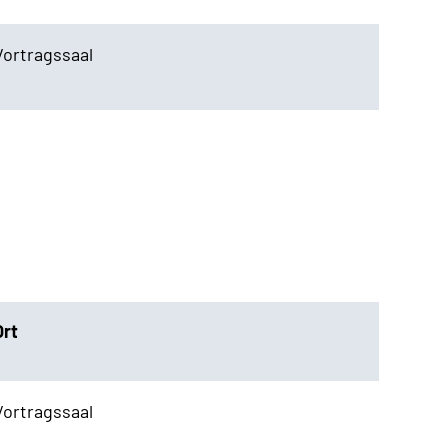
Vortragssaal
Ort
Vortragssaal