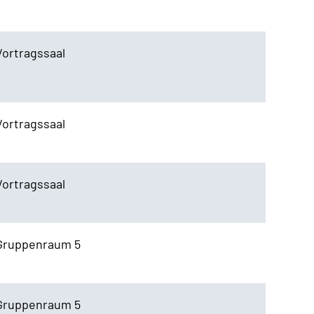
Vortragssaal
Vortragssaal
Vortragssaal
Gruppenraum 5
Gruppenraum 5