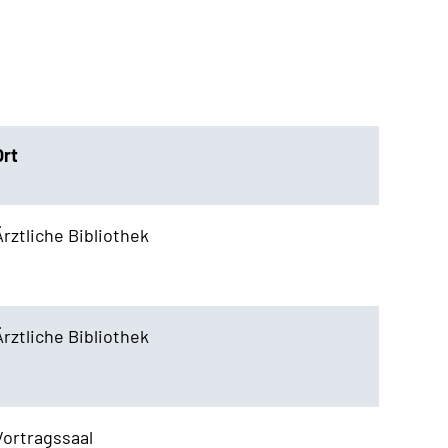
Ort
Ärztliche Bibliothek
Ärztliche Bibliothek
Vortragssaal