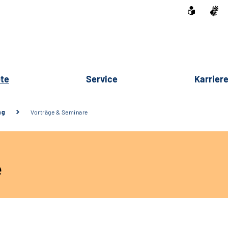
te
Service
Karrier
ng
Vorträge & Seminare
e