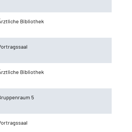
Ärztliche Bibliothek
Vortragssaal
Ärztliche Bibliothek
Gruppenraum 5
Vortragssaal