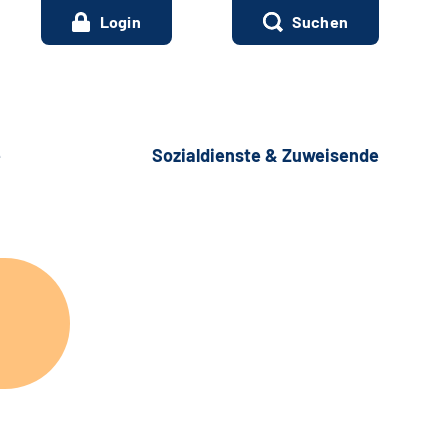
Login
Suchen
e
Sozialdienste & Zuweisende