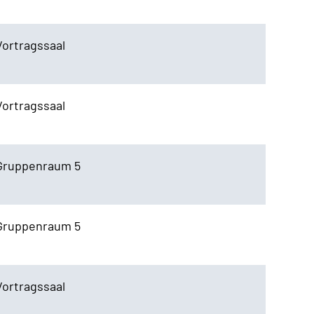
Vortragssaal
Vortragssaal
Gruppenraum 5
Gruppenraum 5
Vortragssaal