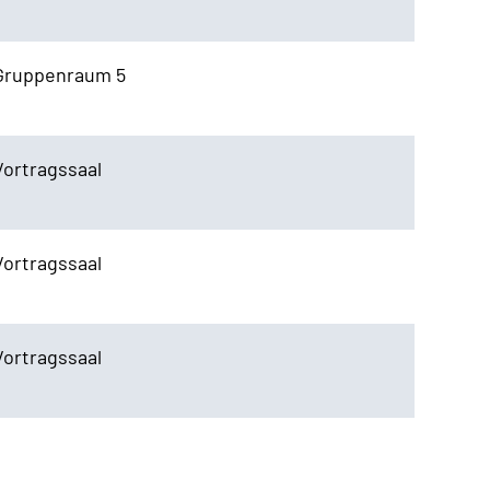
Gruppenraum 5
Vortragssaal
Vortragssaal
Vortragssaal