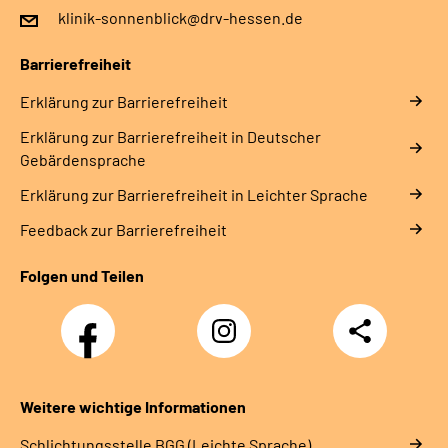
klinik-sonnenblick@drv-hessen.de
Barrierefreiheit
Erklärung zur Barrierefreiheit
Erklärung zur Barrierefreiheit in Deutscher
Gebärdensprache
Erklärung zur Barrierefreiheit in Leichter Sprache
Feedback zur Barrierefreiheit
Folgen und Teilen
Facebook
Instagram
Teilen
Klinik
Klinik
Sonnenblick
Sonnenblick
Weitere wichtige Informationen
Schlich­tungs­stel­le BGG (Leichte Sprache)