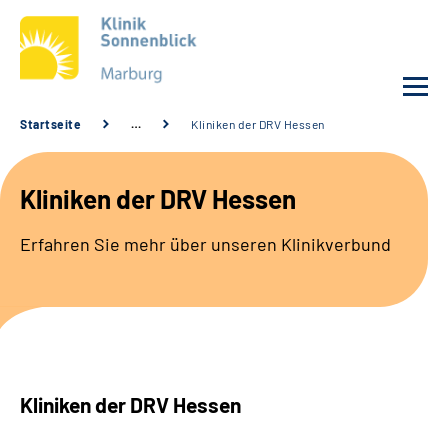
Startseite
…
Kliniken der DRV Hessen
Unsere Klinik
Kliniken der DRV Hessen
Unsere Angebote
Erfahren Sie mehr über unseren Klinikverbund
Service
Karriere
Sozialdienste & Zuweisende
Kliniken der DRV Hessen
Suche