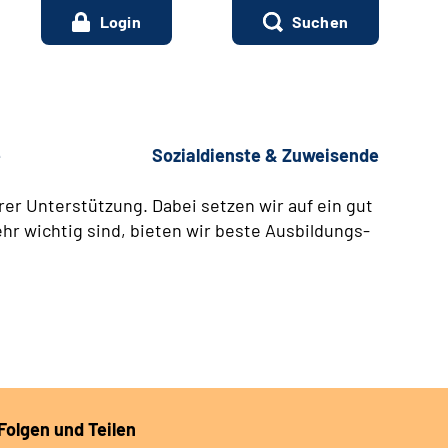
Login
Suchen
e
Sozialdienste & Zuweisende
er Unterstützung. Dabei setzen wir auf ein gut
hr wichtig sind, bieten wir beste Ausbildungs-
Folgen und Teilen