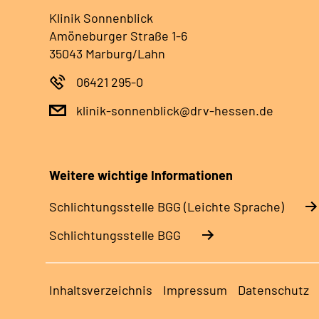
Klinik Sonnenblick
Amöneburger Straße 1-6
35043 Marburg/Lahn
06421 295-0
klinik-sonnenblick@drv-hessen.de
Weitere wichtige Informationen
Schlich­tungs­stel­le BGG (Leichte Sprache)
Schlich­tungs­stel­le BGG
Inhaltsverzeichnis
Impressum
Datenschutz