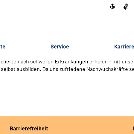
te
Service
Karrier
icherte nach schweren Erkrankungen erholen – mit unser
 selbst ausbilden. Da uns zufriedene Nachwuchskräfte se
Barrierefreiheit